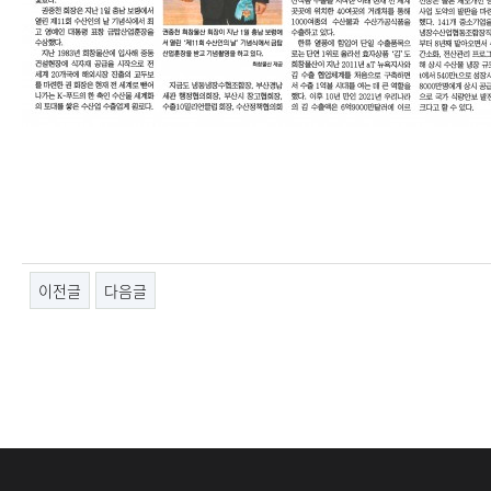
이전글
다음글