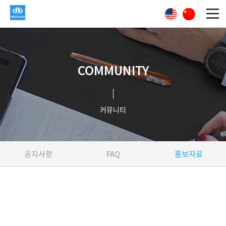
COMMUNITY
커뮤니티
공지사항
FAQ
홍보자료