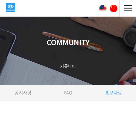
COMMUNITY
커뮤니티
공지사항
FAQ
홍보자료