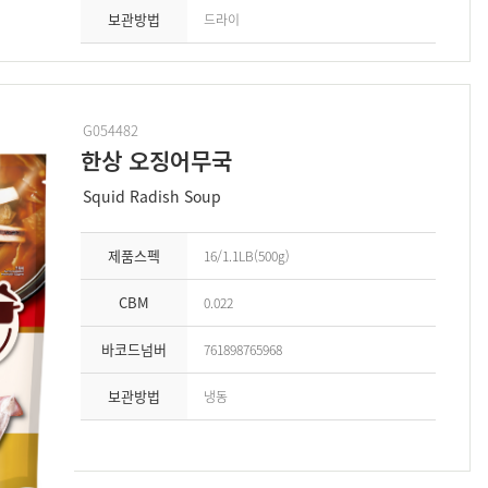
보관방법
드라이
G054482
한상 오징어무국
Squid Radish Soup
제품스펙
16/1.1LB(500g)
CBM
0.022
바코드넘버
761898765968
보관방법
냉동